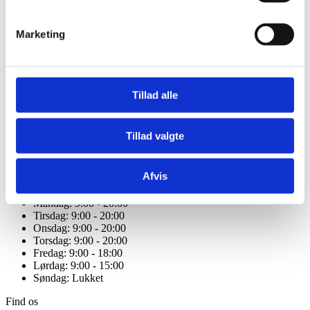
Forside
Behandlinger
Marketing
Om os
Kontakt
GDPR - Personoplysninger
Kontakt
Tillad alle
66 13 30 00
hg55@info.dk
CVR. 36941448
Tillad valgte
Kongensgade 55
5000 Odense C
Afvis
Åbningstider
Mandag: 9:00 - 20:00
Tirsdag: 9:00 - 20:00
Onsdag: 9:00 - 20:00
Torsdag: 9:00 - 20:00
Fredag: 9:00 - 18:00
Lørdag: 9:00 - 15:00
Søndag: Lukket
Find os