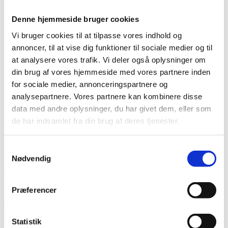
Kontakt
Køb et gavekort
Denne hjemmeside bruger cookies
Book en tid
Vi bruger cookies til at tilpasse vores indhold og
Forside
Behandlinger
annoncer, til at vise dig funktioner til sociale medier og til
Ansigtsbehandling
at analysere vores trafik. Vi deler også oplysninger om
Tillæg ansigtsbehandlinger
din brug af vores hjemmeside med vores partnere inden
Voksbehandlinger
Vipper og bryn
for sociale medier, annonceringspartnere og
Lash & Brow Styling
analysepartnere. Vores partnere kan kombinere disse
Lysterapi
data med andre oplysninger, du har givet dem, eller som
Kropsbehandlinger
Herre
de har indsamlet fra din brug af deres tjenester.
Om os
Kontakt
Køb et gavekort
Samtykkevalg
Book en tid
Nødvendig
VOKS AF LÆND ( HERRE )
Præferencer
Book tid
Menu
Statistik