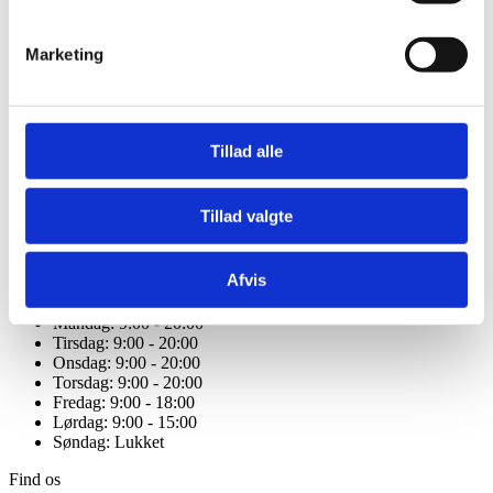
Forside
Behandlinger
Marketing
Om os
Kontakt
GDPR - Personoplysninger
Kontakt
Tillad alle
66 13 30 00
hg55@info.dk
CVR. 36941448
Tillad valgte
Kongensgade 55
5000 Odense C
Afvis
Åbningstider
Mandag: 9:00 - 20:00
Tirsdag: 9:00 - 20:00
Onsdag: 9:00 - 20:00
Torsdag: 9:00 - 20:00
Fredag: 9:00 - 18:00
Lørdag: 9:00 - 15:00
Søndag: Lukket
Find os