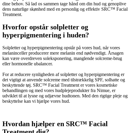
dine behov. Så lad os sammen tage hånd om din hud og genoplive
dens naturlige skønhed med en personlig og effektiv SRC™ Facial
Treatment.
Hvorfor opstår solpletter og
hyperpigmentering i huden?
Solpletter og hyperpigmentering opstår på vores hud, når vores
melaninceller producerer mere melanin end nødvendigt. Årsagen
kan være overdreven soleksponering, manglende solcreme-brug
eller hormonelle ubalancer.
For at reducere synligheden af solpletter og hyperpigmentering er
det vigtigt at anvende solcreme med tilstrækkelig SPF, solhatte og
beskyttende tøj. SRC™ Facial Treatment er vores kosmetiske
behandlingen og med vores hudplejeprodukter fra Nimue, er
udviklet til at lysne og udjævne hudtonen. Med den rigtige pleje og
beskyttelse kan vi hjælpe vores hud.
Hvordan hjælper en SRC™ Facial
Treatment dig?