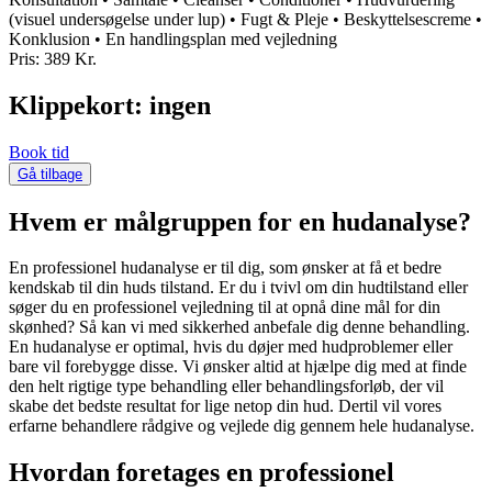
(visuel undersøgelse under lup) • Fugt & Pleje • Beskyttelsescreme •
Konklusion • En handlingsplan med vejledning
Pris: 389 Kr.
Klippekort: ingen
Book tid
Gå tilbage
Hvem er målgruppen for en hudanalyse?
En professionel hudanalyse er til dig, som ønsker at få et bedre
kendskab til din huds tilstand. Er du i tvivl om din hudtilstand eller
søger du en professionel vejledning til at opnå dine mål for din
skønhed? Så kan vi med sikkerhed anbefale dig denne behandling.
En hudanalyse er optimal, hvis du døjer med hudproblemer eller
bare vil forebygge disse. Vi ønsker altid at hjælpe dig med at finde
den helt rigtige type behandling eller behandlingsforløb, der vil
skabe det bedste resultat for lige netop din hud. Dertil vil vores
erfarne behandlere rådgive og vejlede dig gennem hele hudanalyse.
Hvordan foretages en professionel