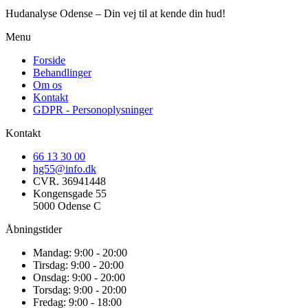
Hudanalyse Odense – Din vej til at kende din hud!
Menu
Forside
Behandlinger
Om os
Kontakt
GDPR - Personoplysninger
Kontakt
66 13 30 00
hg55@info.dk
CVR. 36941448
Kongensgade 55
5000 Odense C
Åbningstider
Mandag: 9:00 - 20:00
Tirsdag: 9:00 - 20:00
Onsdag: 9:00 - 20:00
Torsdag: 9:00 - 20:00
Fredag: 9:00 - 18:00